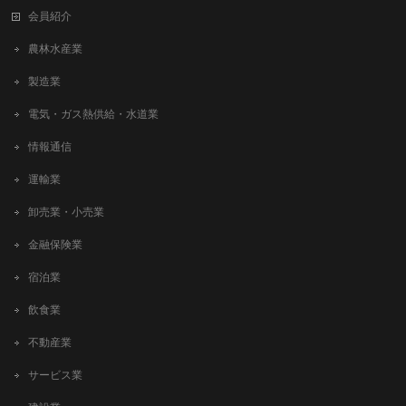
会員紹介
農林水産業
製造業
電気・ガス熱供給・水道業
情報通信
運輸業
卸売業・小売業
金融保険業
宿泊業
飲食業
不動産業
サービス業