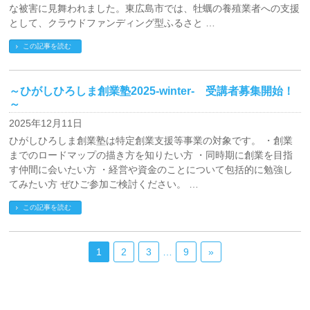
な被害に見舞われました。東広島市では、牡蠣の養殖業者への支援
として、クラウドファンディング型ふるさと …
この記事を読む
～ひがしひろしま創業塾2025-winter- 受講者募集開始！
～
2025年12月11日
ひがしひろしま創業塾は特定創業支援等事業の対象です。 ・創業
までのロードマップの描き方を知りたい方 ・同時期に創業を目指
す仲間に会いたい方 ・経営や資金のことについて包括的に勉強し
てみたい方 ぜひご参加ご検討ください。 …
この記事を読む
1
2
3
…
9
»