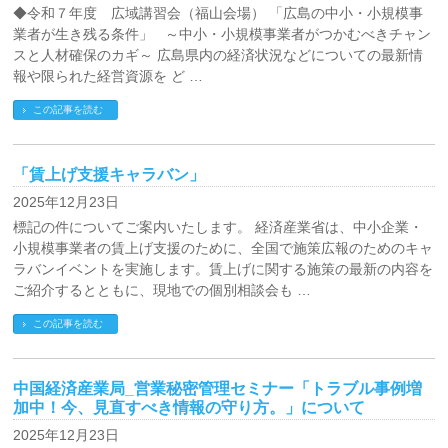
◆令和７年度 広域講習会（福山会場） 「広島の中小・小規模事
業者が生き残る条件」 ～中小・小規模事業者がつかむべきチャン
スと人材確保のカギ～ 広島県内の経済状況などについての最新情
報や限られた経営資源を ど …
この記事を読む
「賃上げ支援キャラバン」
2025年12月23日
標記の件についてご案内いたします。 経済産業省は、中小企業・
小規模事業者の賃上げ支援のために、全国で施策広報のためのキャ
ラバンイベントを実施します。賃上げに関する施策の最新の内容を
ご紹介するとともに、現地での個別相談会も …
この記事を読む
中国経済産業局_営業秘密管理セミナー「トラブル事例増
加中！今、見直すべき情報の守り方。」について
2025年12月23日