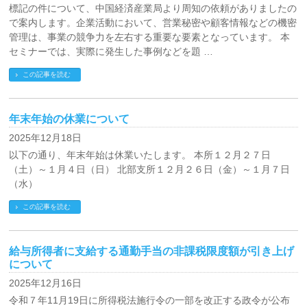
標記の件について、中国経済産業局より周知の依頼がありましたの
で案内します。企業活動において、営業秘密や顧客情報などの機密
管理は、事業の競争力を左右する重要な要素となっています。 本
セミナーでは、実際に発生した事例などを題 …
この記事を読む
年末年始の休業について
2025年12月18日
以下の通り、年末年始は休業いたします。 本所１２月２７日
（土）～１月４日（日） 北部支所１２月２６日（金）～１月７日
（水）
この記事を読む
給与所得者に支給する通勤手当の非課税限度額が引き上げ
について
2025年12月16日
令和７年11月19日に所得税法施行令の一部を改正する政令が公布