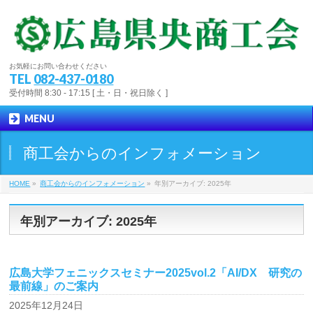
お気軽にお問い合わせください
TEL
082-437-0180
受付時間 8:30 - 17:15 [ 土・日・祝日除く ]
MENU
商工会からのインフォメーション
HOME
»
商工会からのインフォメーション
»
年別アーカイブ: 2025年
年別アーカイブ: 2025年
広島大学フェニックスセミナー2025vol.2「AI/DX 研究の
最前線」のご案内
2025年12月24日