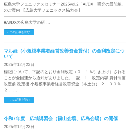
広島大学フェニックスセミナー2025vol.2「AI/DX 研究の最前線」
のご案内 【広島大学フェニックス協力会】
―――――――――――――――――――――――――――――――
■AI/DXの広島大学の研 …
この記事を読む
マル経（小規模事業者経営改善資金貸付）の金利改定につ
いて
2025年12月23日
標記について、下記のとおり金利改定（０．１％引き上げ）される
ことが全国連から通知がありました。 記 １．改定内容 貸付制度
改定前 改定後 小規模事業者経営改善資金（本土分） ２．００％
２． …
この記事を読む
令和7年度 広域講習会（福山会場、広島会場）の開催
2025年12月23日