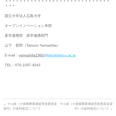
＊＊＊＊＊＊＊＊＊＊＊＊＊＊＊＊＊＊＊＊＊＊＊＊＊＊＊＊＊
＊＊＊
国立大学法人広島大学
オープンイノベーション本部
産学連携部 産学連携部門
山下 哲郎（Tetsuro Yamashita）
E-mail：
yamashita1965
@hiroshima-u.ac.jp
TEL：070-1597-4543
←
マル経（小規模事業者経営改善資金
マル経（小規模事業者経営改善資金貸
貸付）の金利改定について
付）の金利改定について
→