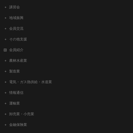
講習会
地域振興
会員交流
その他支援
会員紹介
農林水産業
製造業
電気・ガス熱供給・水道業
情報通信
運輸業
卸売業・小売業
金融保険業