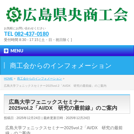
お気軽にお問い合わせください
TEL
082-437-0180
受付時間 8:30 - 17:15 [ 土・日・祝日除く ]
MENU
商工会からのインフォメーション
HOME
»
商工会からのインフォメーション
»
広島大学フェニックスセミナー2025vol.2「AI/DX 研究の最前線」のご案内
広島大学フェニックスセミナー
2025vol.2「AI/DX 研究の最前線」のご案内
投稿日 : 2025年12月24日
最終更新日時 : 2025年12月24日
広島大学フェニックスセミナー2025vol.2「AI/DX 研究の最前
線」のご案内