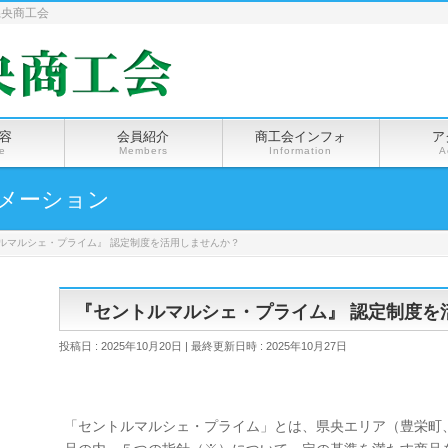
県央商工会
容
会員紹介
商工会インフォ
ア
ce
Members
Information
A
メーション
ルマルシェ・プライム』 認定制度を活用しませんか？
『セントルマルシェ・プライム』 認定制度を
投稿日 : 2025年10月20日
最終更新日時 : 2025年10月27日
「セントルマルシェ・プライム」とは、県央エリア（豊栄町