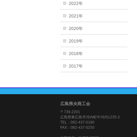
2022年
2021年
2020年
2019年
2018年
2017年
広島県央商工会
〒739-2201
広島県東広島市河内町中河内1235-2
TEL：082-437-0180
FAX：082-437-0250