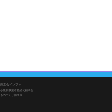
商工会インフォ
小規模事業者持続化補助金
ものづくり補助金