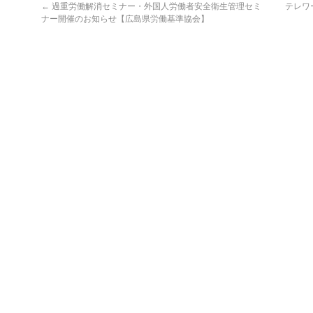
←
過重労働解消セミナー・外国人労働者安全衛生管理セミ
テレワ
ナー開催のお知らせ【広島県労働基準協会】