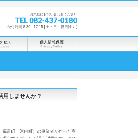
お気軽にお問い合わせください
TEL 082-437-0180
受付時間 8:30 - 17:15 [ 土・日・祝日除く ]
クセス
個人情報保護
ccess
PrivacyPolicy
活用しませんか？
、福富町、河内町）の事業者が作った商