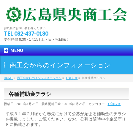
お気軽にお問い合わせください
TEL
082-437-0180
受付時間 8:30 - 17:15 [ 土・日・祝日除く ]
MENU
商工会からのインフォメーション
HOME
»
商工会からのインフォメーション
»
お知らせ
»
各種補助金チラシ
各種補助金チラシ
投稿日 : 2019年1月23日
最終更新日時 : 2019年1月23日
カテゴリー :
お知らせ
平成３１年２月頃から春先にかけて公募が始まる補助金のチラシ
を掲載しました。ご覧ください。なお、公募は随時中小企業庁Ｈ
Ｐに掲載されます。