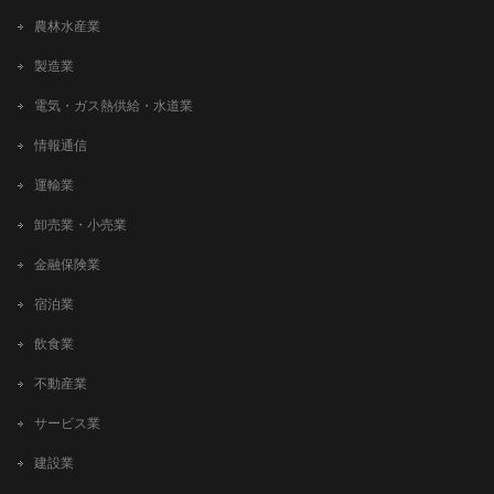
農林水産業
製造業
電気・ガス熱供給・水道業
情報通信
運輸業
卸売業・小売業
金融保険業
宿泊業
飲食業
不動産業
サービス業
建設業