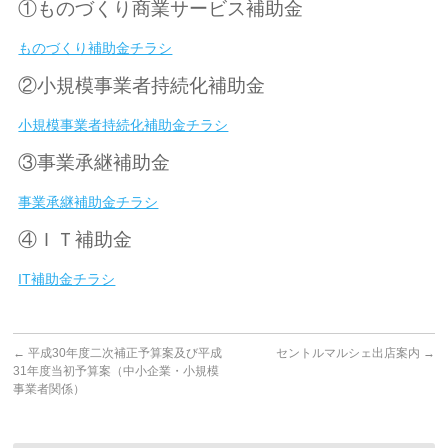
①ものづくり商業サービス補助金
ものづくり補助金チラシ
②小規模事業者持続化補助金
小規模事業者持続化補助金チラシ
③事業承継補助金
事業承継補助金チラシ
④ＩＴ補助金
IT補助金チラシ
←
平成30年度二次補正予算案及び平成
セントルマルシェ出店案内
→
31年度当初予算案（中小企業・小規模
事業者関係）