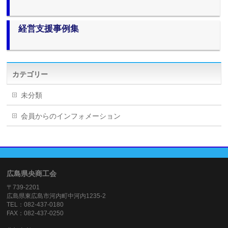
経営支援事例集
カテゴリー
未分類
会員からのインフォメーション
広島県央商工会
〒739-2201
広島県東広島市河内町中河内1235-2
TEL：082-437-0180
FAX：082-437-0250