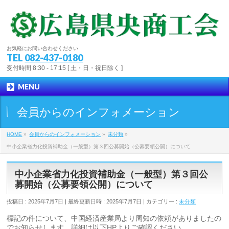
お気軽にお問い合わせください
TEL
082-437-0180
受付時間 8:30 - 17:15 [ 土・日・祝日除く ]
MENU
会員からのインフォメーション
HOME
»
会員からのインフォメーション
»
未分類
»
中小企業省力化投資補助金（一般型）第３回公募開始（公募要領公開）について
中小企業省力化投資補助金（一般型）第３回公
募開始（公募要領公開）について
投稿日 : 2025年7月7日
最終更新日時 : 2025年7月7日
カテゴリー :
未分類
標記の件について、中国経済産業局より周知の依頼がありましたの
でお知らせします。詳細は以下HPよりご確認ください。