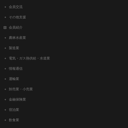
会員交流
その他支援
会員紹介
農林水産業
製造業
電気・ガス熱供給・水道業
情報通信
運輸業
卸売業・小売業
金融保険業
宿泊業
飲食業