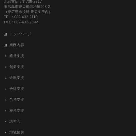
北部支所：〒739-2317
東広島市豊栄町鍛冶屋963-2
（東広島市役所 豊栄支所内）
TEL：082-432-2110
FAX：082-432-2392
トップページ
業務内容
経営支援
創業支援
金融支援
会計支援
労務支援
税務支援
講習会
地域振興