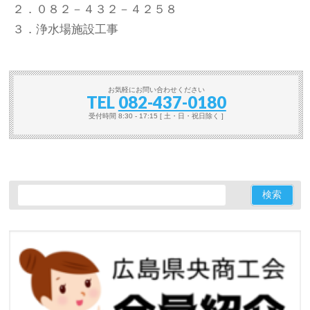
２．０８２－４３２－４２５８
３．浄水場施設工事
お気軽にお問い合わせください
TEL
082-437-0180
受付時間 8:30 - 17:15 [ 土・日・祝日除く ]