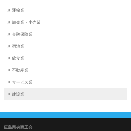
運輸業
卸売業・小売業
金融保険業
宿泊業
飲食業
不動産業
サービス業
建設業
広島県央商工会