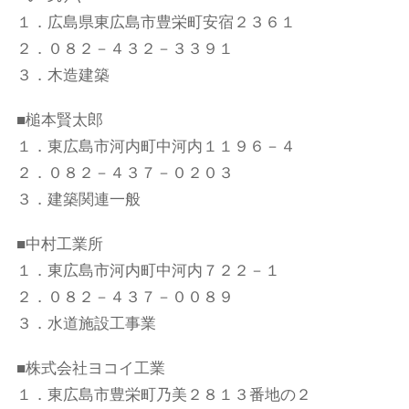
１．広島県東広島市豊栄町安宿２３６１
２．０８２－４３２－３３９１
３．木造建築
■槌本賢太郎
１．東広島市河内町中河内１１９６－４
２．０８２－４３７－０２０３
３．建築関連一般
■中村工業所
１．東広島市河内町中河内７２２－１
２．０８２－４３７－００８９
３．水道施設工事業
■株式会社ヨコイ工業
１．東広島市豊栄町乃美２８１３番地の２