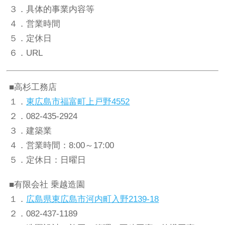
３．具体的事業内容等
４．営業時間
５．定休日
６．URL
■高杉工務店
１．
東広島市福富町上戸野4552
２．082-435-2924
３．建築業
４．営業時間：8:00～17:00
５．定休日：日曜日
■有限会社 乗越造園
１．
広島県東広島市河内町入野2139-18
２．082-437-1189