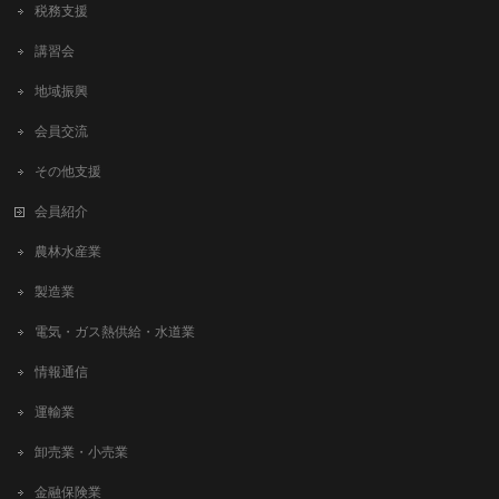
税務支援
講習会
地域振興
会員交流
その他支援
会員紹介
農林水産業
製造業
電気・ガス熱供給・水道業
情報通信
運輸業
卸売業・小売業
金融保険業